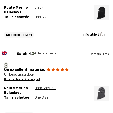
Route Merino
Black
Balaclava
Taille achetée
One Size
Info utile ?
0
No. d'article 14374
Sarah H.
Acheteur vérifié
3 mars 2026
S
Un excellent matériau
Un beau tissu doux
Document traduit. Voir l'original
Route Merino
Dark Grey Melange
Balaclava
Taille achetée
One Size