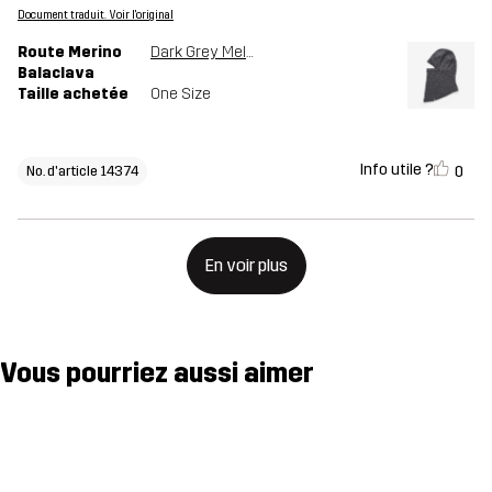
Document traduit. Voir l'original
Route Merino
Dark Grey Melange
Balaclava
Taille achetée
One Size
Info utile ?
0
No. d'article 14374
En voir plus
Vous pourriez aussi aimer