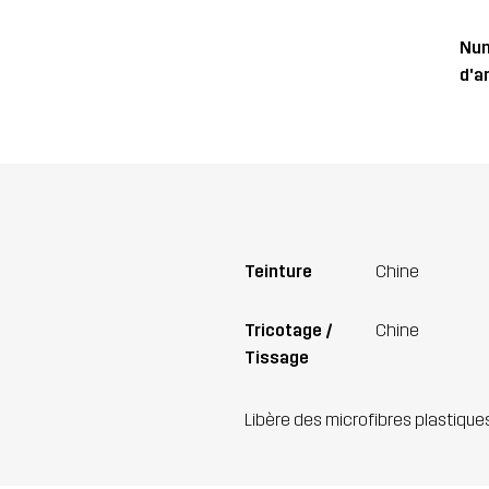
Nu
d'ar
Teinture
Chine
Tricotage /
Chine
Tissage
Libère des microfibres plastique