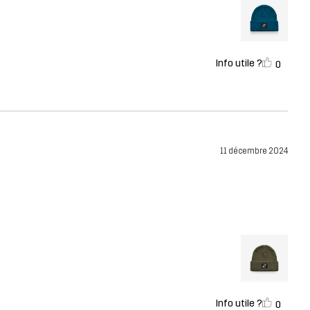
Info utile ?
0
11 décembre 2024
Info utile ?
0