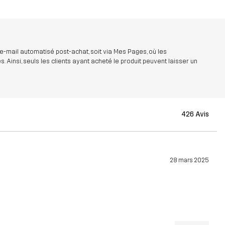
 e-mail automatisé post-achat, soit via Mes Pages, où les
insi, seuls les clients ayant acheté le produit peuvent laisser un
426 Avis
28 mars 2025