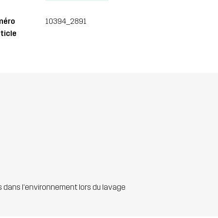
méro
10394_2891
ticle
s dans l'environnement lors du lavage