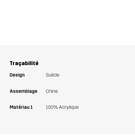
Traçabilité
Design
Suède
Assemblage
Chine
Matériau 1
100% Acrylique