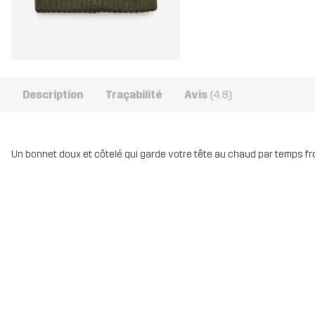
Description
Traçabilité
Avis
(4.8)
Un bonnet doux et côtelé qui garde votre tête au chaud par temps froid