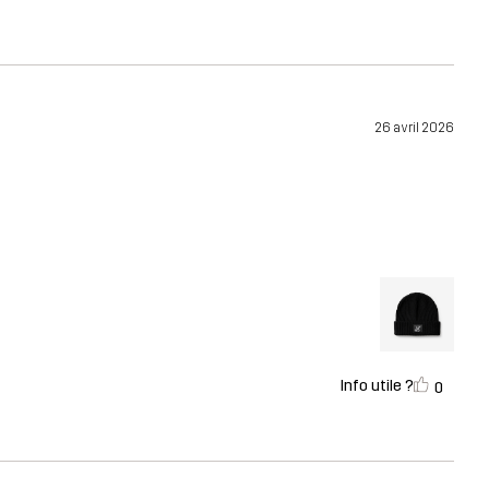
26 avril 2026
Info utile ?
0