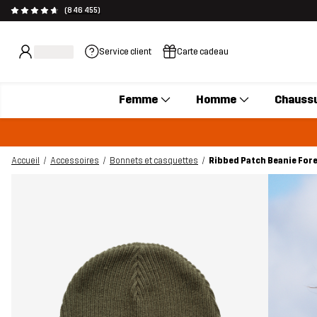
(846 455)
Service client
Carte cadeau
Femme
Homme
Chauss
Accueil
Accessoires
Bonnets et casquettes
Ribbed Patch Beanie Fore