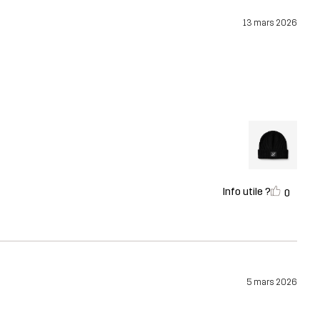
13 mars 2026
Info utile ?
0
5 mars 2026