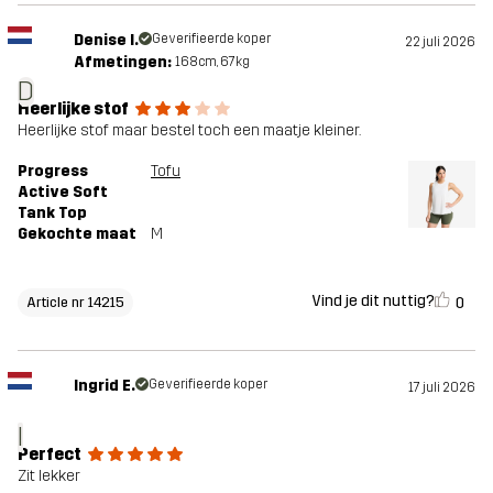
Denise l.
Geverifieerde koper
22 juli 2026
Afmetingen:
168cm, 67kg
D
Heerlijke stof
Heerlijke stof maar bestel toch een maatje kleiner.
Progress
Tofu
Active Soft
Tank Top
Gekochte maat
M
Vind je dit nuttig?
0
Article nr 14215
Ingrid E.
Geverifieerde koper
17 juli 2026
I
Perfect
Zit lekker