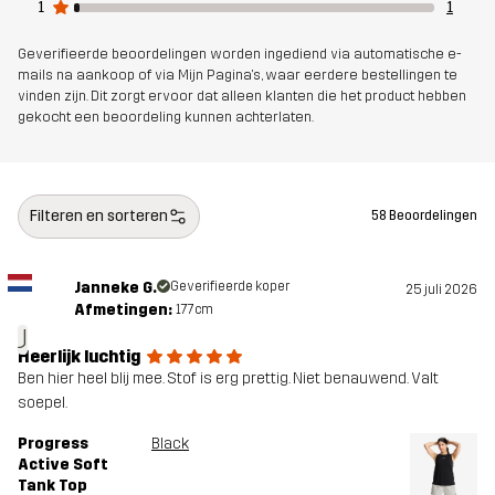
1
1
Geverifieerde beoordelingen worden ingediend via automatische e-
mails na aankoop of via Mijn Pagina's, waar eerdere bestellingen te
vinden zijn. Dit zorgt ervoor dat alleen klanten die het product hebben
gekocht een beoordeling kunnen achterlaten.
Filteren en sorteren
58 Beoordelingen
Janneke G.
Geverifieerde koper
25 juli 2026
Afmetingen:
177cm
J
Heerlijk luchtig
Ben hier heel blij mee. Stof is erg prettig. Niet benauwend. Valt
soepel.
Progress
Black
Active Soft
Tank Top