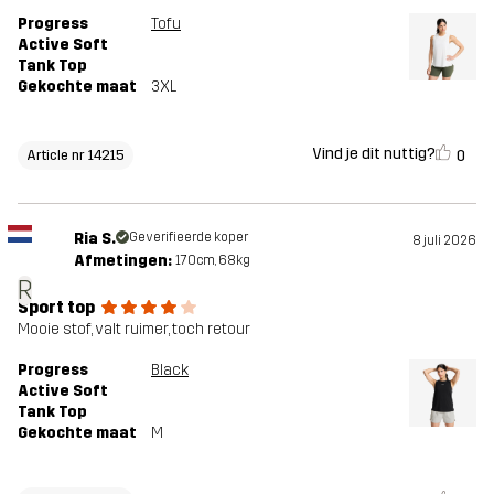
Progress
Tofu
Active Soft
Tank Top
Gekochte maat
3XL
Vind je dit nuttig?
0
Article nr 14215
Ria S.
Geverifieerde koper
8 juli 2026
Afmetingen:
170cm, 68kg
R
Sport top
Mooie stof, valt ruimer, toch retour
Progress
Black
Active Soft
Tank Top
Gekochte maat
M