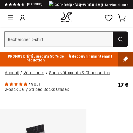
(846 380)
Service clients
Effacer la recherche
PROMOS D'ÉTÉ : jusqu’à 50 % de
À découvrir maintenant
réduction
Accueil
Vêtements
Sous-vêtements & Chaussettes
17 €
4.9 (10)
2-pack Daily Striped Socks Unisex