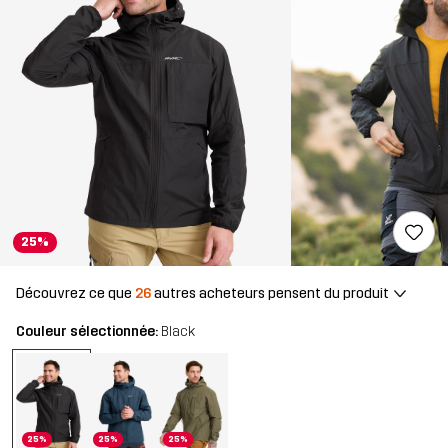
25%
Découvrez ce que
26
autres acheteurs pensent du produit
Couleur sélectionnée:
Black
25%
25%
25%