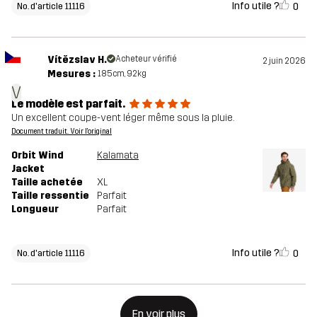
Info utile ?
0
No. d'article 11116
Vítězslav H.
Acheteur vérifié
2 juin 2026
Mesures :
185cm, 92kg
V
Le modèle est parfait.
Un excellent coupe-vent léger même sous la pluie.
Document traduit. Voir l'original
Orbit Wind
Kalamata
Jacket
Taille achetée
XL
Taille ressentie
Parfait
Longueur
Parfait
Info utile ?
0
No. d'article 11116
En voir plus