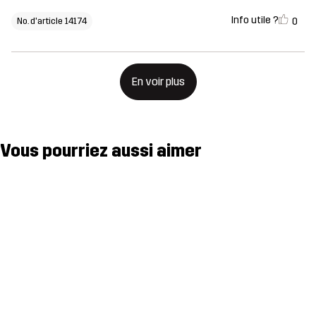
Info utile ?
0
No. d'article 14174
En voir plus
Vous pourriez aussi aimer