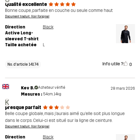
Qualité excellente
Bonne coupe, parfaite en couche ou seule comme haut
Document traduit. Voir l'original
Direction
Black
Active Long-
sleeved T-shirt
Taille achetée
L
Info utile ?
0
No. d'article 14174
Kev B.
Acheteur vérifié
28 mars 2026
Mesures :
54cm, 14kg
K
presque parfait
Belle coupe globale, mais j’aurais aimé qu’elle soit plus longue
dans le corps. Celui-ci est situé sur la ligne de ceinture.
Document traduit. Voir l'original
Direction
Black