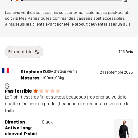
Les avis vérifiés sont soumis soit par e-mail automatisé post-achat,
soit via Mes Pages, où les commandes passées sont accessibles.
Ainsi, seuls les clients ayant acheté le produit peuvent laisser un avis.
Filtrer et trier
106 Avis
Stephane R.
Acheteur vérifié
24 septembre 2025
Mesures :
190cm, 93kg
S
Pas terrible
Le T-shirt est très fin, et surtout beaucoup trop cher, au vu de la
qualité médiocre du produit, beaucoup trop court au niveau de la
taille
Direction
Black
Active Long-
sleeved T-shirt