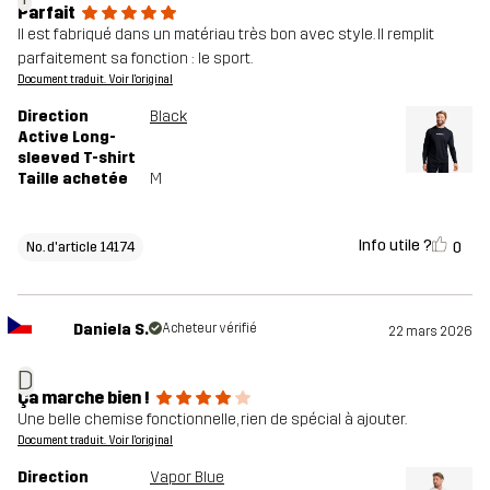
Parfait
Il est fabriqué dans un matériau très bon avec style. Il remplit
parfaitement sa fonction : le sport.
Document traduit. Voir l'original
Direction
Black
Active Long-
sleeved T-shirt
Taille achetée
M
Info utile ?
0
No. d'article 14174
Daniela S.
Acheteur vérifié
22 mars 2026
D
Ça marche bien !
Une belle chemise fonctionnelle, rien de spécial à ajouter.
Document traduit. Voir l'original
Direction
Vapor Blue