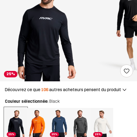
25%
Découvrez ce que
106
autres acheteurs pensent du produit
Couleur sélectionnée:
Black
25%
25%
25%