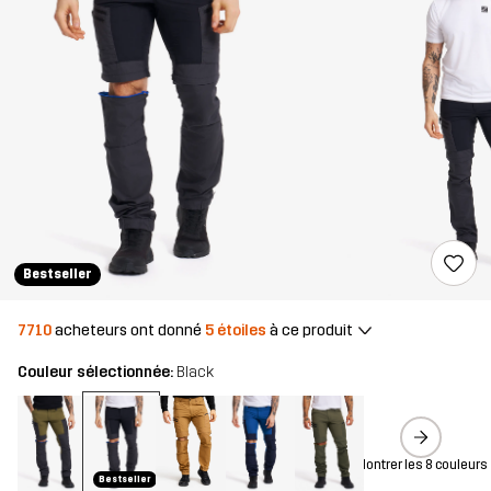
Bestseller
7710
acheteurs ont donné
5 étoiles
à ce produit
Couleur sélectionnée:
Black
Montrer les 8 couleurs
Bestseller