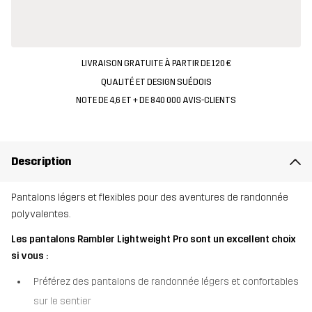
LIVRAISON GRATUITE À PARTIR DE 120 €
QUALITÉ ET DESIGN SUÉDOIS
NOTE DE 4,6 ET + DE 840 000 AVIS-CLIENTS
Description
Pantalons légers et flexibles pour des aventures de randonnée
polyvalentes.
Les pantalons Rambler Lightweight Pro sont un excellent choix
si vous :
Préférez des pantalons de randonnée légers et confortables
sur le sentier