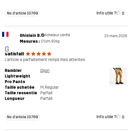
Info utile ?
0
No. d'article 10769
Ghislain B.
Acheteur vérifié
23 mars 2026
Mesures :
171cm, 82kg
G
Satisfait
L'article a parfaitement rempli mes attentes
Rambler
Dijon
Lightweight
Pro Pants
Taille achetée
M
, Regular
Taille ressentie
Parfait
Longueur
Parfait
Info utile ?
0
No. d'article 10769