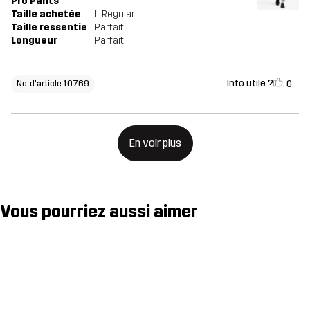
Pro Pants
Taille achetée
L
, Regular
Taille ressentie
Parfait
Longueur
Parfait
Info utile ?
0
No. d'article 10769
En voir plus
Vous pourriez aussi aimer