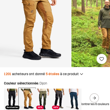
1201
acheteurs ont donné
5 étoiles
à ce produit
Couleur sélectionnée:
Dijon
Montrer les 6 couleurs
Bestseller
30%
30%