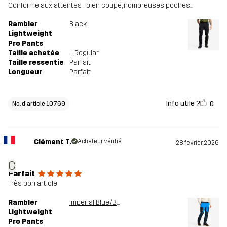
Conforme aux attentes : bien coupé, nombreuses poches...
Rambler
Black
Lightweight
Pro Pants
Taille achetée
L
, Regular
Taille ressentie
Parfait
Longueur
Parfait
Info utile ?
0
No. d'article 10769
Clément T.
Acheteur vérifié
28 février 2026
C
Parfait
Très bon article
Rambler
Imperial Blue/Blueberry
Lightweight
Pro Pants