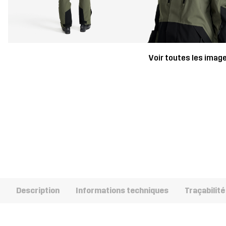
Voir toutes les imag
Description
Informations techniques
Traçabilité