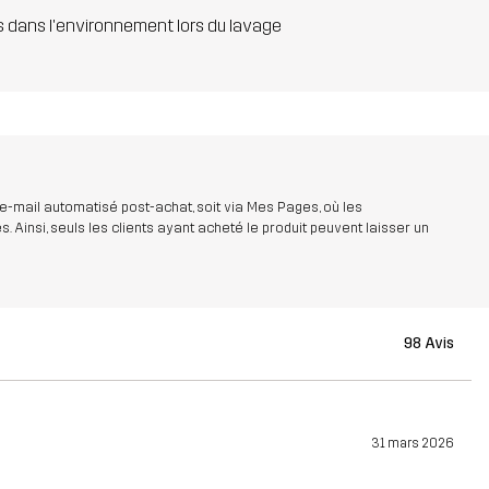
s dans l'environnement lors du lavage
 e-mail automatisé post-achat, soit via Mes Pages, où les
insi, seuls les clients ayant acheté le produit peuvent laisser un
98 Avis
31 mars 2026