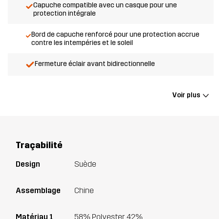
Capuche compatible avec un casque pour une
protection intégrale
Bord de capuche renforcé pour une protection accrue
contre les intempéries et le soleil
Fermeture éclair avant bidirectionnelle
Voir plus
Traçabilité
Design
Suède
Assemblage
Chine
Matériau 1
58% Polyester, 42%