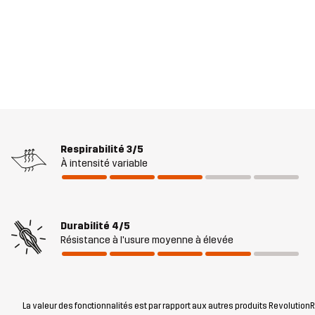
Respirabilité
3/5
À intensité variable
Durabilité
4/5
Résistance à l'usure moyenne à élevée
La valeur des fonctionnalités est par rapport aux autres produits RevolutionRa