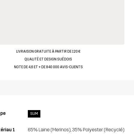
LIVRAISON GRATUITE À PARTIR DE 120 €
QUALITÉ ET DESIGN SUÉDOIS
NOTE DE 4,6 ET + DE 840 000 AVIS-CLIENTS
upe
SLIM
ériau 1
65% Laine (Merinos), 35% Polyester (Recyclé)