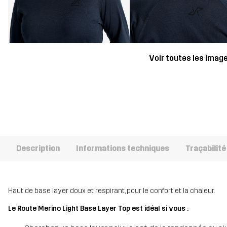
Voir toutes les imag
Description
Informations techniques
Traçabilité
Haut de base layer doux et respirant, pour le confort et la chaleur.
Le Route Merino Light Base Layer Top est idéal si vous :