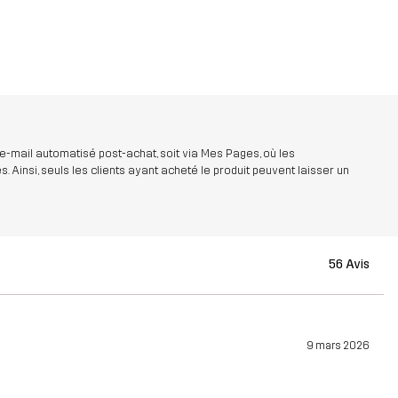
 e-mail automatisé post-achat, soit via Mes Pages, où les
insi, seuls les clients ayant acheté le produit peuvent laisser un
56 Avis
9 mars 2026