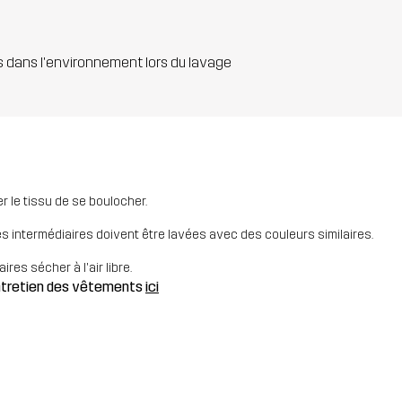
s dans l'environnement lors du lavage
 le tissu de se boulocher.
es intermédiaires doivent être lavées avec des couleurs similaires.
res sécher à l'air libre.
entretien des vêtements
ici