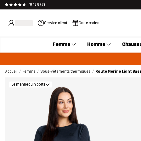
(845 877)
Service client
Carte cadeau
Femme
Homme
Chauss
Accueil
Femme
Sous-vêtements thermiques
Route Merino Light Bas
Le mannequin porte