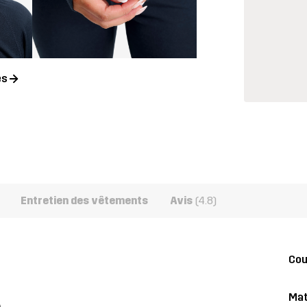
es
Entretien des vêtements
Avis
(4.8)
Co
Mat