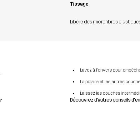
Tissage
Libère des microfibres plastique
Lavez à l'envers pour empêcher
r
La polaire et les autres couch
Laissez les couches intermédiai
Découvrez d'autres conseils d'
r