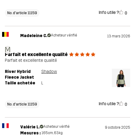
Info utile ?
0
No. d'article 11159
Madeleine C.
Acheteur vérifié
13 mars 2026
M
Parfait et excellente qualité
Parfait et excellente qualité
River Hybrid
Shadow
Fleece Jacket
Taille achetée
L
Info utile ?
0
No. d'article 11159
Valérie L.
Acheteur vérifié
9 octobre 2025
Mesures :
165cm, 63kg