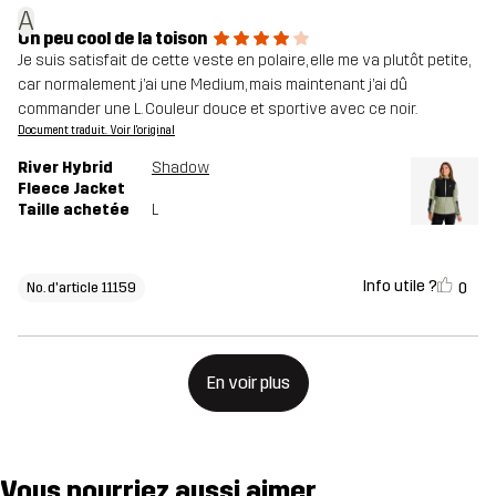
A
Un peu cool de la toison
Je suis satisfait de cette veste en polaire, elle me va plutôt petite,
car normalement j’ai une Medium, mais maintenant j’ai dû
commander une L. Couleur douce et sportive avec ce noir.
Document traduit. Voir l'original
River Hybrid
Shadow
Fleece Jacket
Taille achetée
L
Info utile ?
0
No. d'article 11159
En voir plus
Vous pourriez aussi aimer