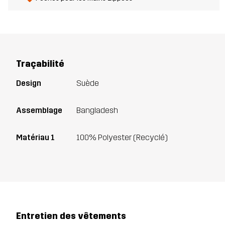
Traçabilité
Design
Suède
Assemblage
Bangladesh
Matériau 1
100% Polyester (Recyclé)
Entretien des vêtements