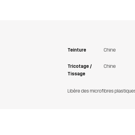
Teinture
Chine
Tricotage /
Chine
Tissage
Libère des microfibres plastique