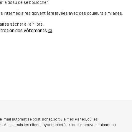
 le tissu de se boulocher.
es intermédiaires doivent être lavées avec des couleurs similaires.
res sécher à l'air libre.
entretien des vêtements
ici
 e-mail automatisé post-achat, soit via Mes Pages, où les
insi, seuls les clients ayant acheté le produit peuvent laisser un