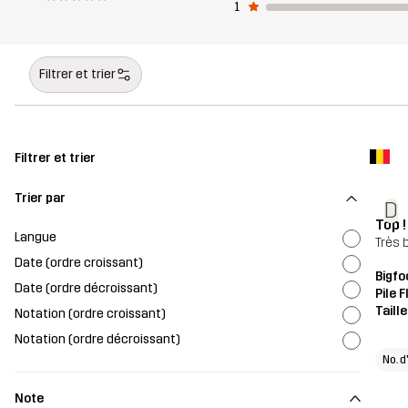
1
Filtrer et trier
Filtrer et trier
Trier par
D
Top !
Langue
Très 
Date (ordre croissant)
Bigfo
Date (ordre décroissant)
Pile 
Taill
Notation (ordre croissant)
Notation (ordre décroissant)
No. d
Note