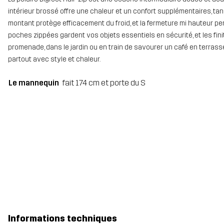
intérieur brossé offre une chaleur et un confort supplémentaires, ta
montant protège efficacement du froid, et la fermeture mi hauteur per
poches zippées gardent vos objets essentiels en sécurité, et les fin
promenade, dans le jardin ou en train de savourer un café en terrass
partout avec style et chaleur.
Le mannequin
fait 174 cm et porte du S
Informations techniques