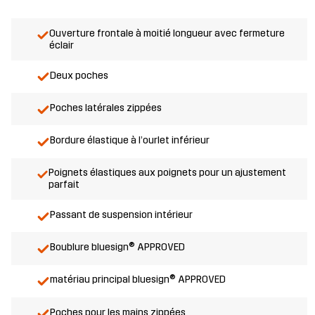
Ouverture frontale à moitié longueur avec fermeture
éclair
Deux poches
Poches latérales zippées
Bordure élastique à l’ourlet inférieur
Poignets élastiques aux poignets pour un ajustement
parfait
Passant de suspension intérieur
Boublure bluesign® APPROVED
matériau principal bluesign® APPROVED
Poches pour les mains zippées