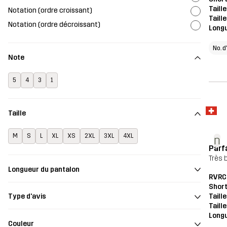
Taill
Notation (ordre croissant)
Taill
Notation (ordre décroissant)
Long
No. d
Note
5
4
3
1
Taille
M
S
L
XL
XS
2XL
3XL
4XL
n
Parf
Très 
Longueur du pantalon
RVRC
Shor
Taill
Type d'avis
Taill
Long
Couleur