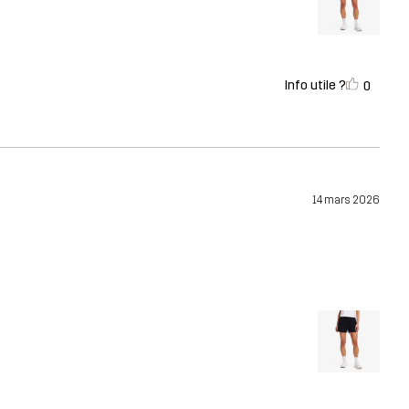
Info utile ?
0
14 mars 2026