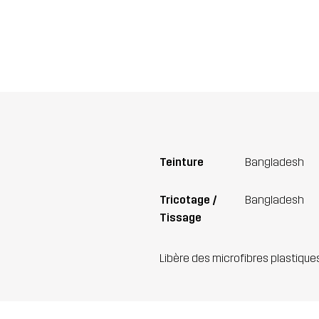
Teinture
Bangladesh
Tricotage /
Bangladesh
Tissage
Libère des microfibres plastique