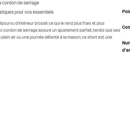
 à cordon de serrage
Poi
tiques pour vos essentiels
ourvu d’intérieur brossé, ce qui le rend plus frais et plus
Con
avec cordon de serrage assure un ajustement parfait, tandis que ses
plein air ou une journée détente à la maison, ce short est une
Nu
d'ar