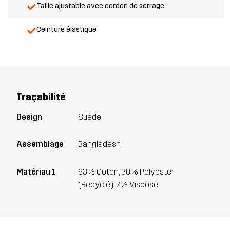
Taille ajustable avec cordon de serrage
Ceinture élastique
Traçabilité
Design
Suède
Assemblage
Bangladesh
Matériau 1
63% Coton, 30% Polyester
(Recyclé), 7% Viscose