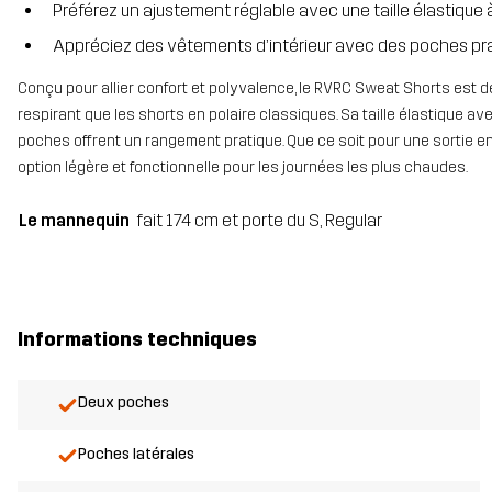
Préférez un ajustement réglable avec une taille élastique
Appréciez des vêtements d’intérieur avec des poches pra
Conçu pour allier confort et polyvalence, le RVRC Sweat Shorts est dép
respirant que les shorts en polaire classiques. Sa taille élastique 
poches offrent un rangement pratique. Que ce soit pour une sortie en 
option légère et fonctionnelle pour les journées les plus chaudes.
Le mannequin
fait 174 cm et porte du S, Regular
Informations techniques
Deux poches
Poches latérales