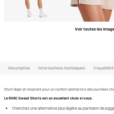
Voir toutes les imag
Description
Informations techniques
Traçabilité
Short léger et respirant pour un confort optimal lors des journées c
Le RVRC Sweat Shorts est un excellent choix si vous:
Cherchez une alternative plus légère au pantalon de jogg