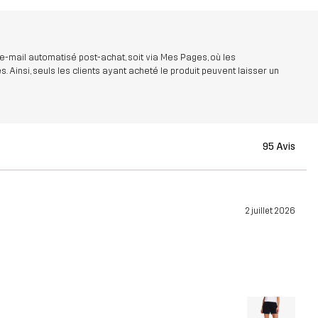
 e-mail automatisé post-achat, soit via Mes Pages, où les
insi, seuls les clients ayant acheté le produit peuvent laisser un
95 Avis
2 juillet 2026