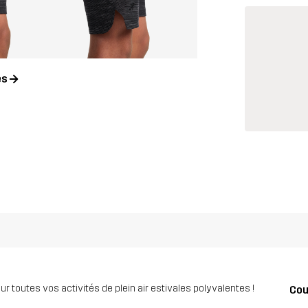
es
our toutes vos activités de plein air estivales polyvalentes !
Co