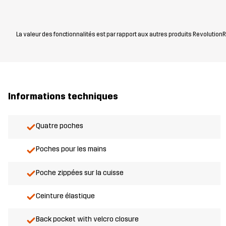
La valeur des fonctionnalités est par rapport aux autres produits RevolutionRa
Informations techniques
Quatre poches
Poches pour les mains
Poche zippées sur la cuisse
Ceinture élastique
Back pocket with velcro closure