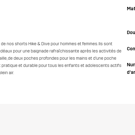
Mat
Dou
é de nos shorts Hike & Dive pour hommes et femmes. Ils sont
Con
 idéaux pour une baignade rafraîchissante après les activités de
taille, de deux poches profondes pour les mains et d’une poche
Nu
x pratique et durable pour tous les enfants et adolescents actifs
d'ar
ein air.