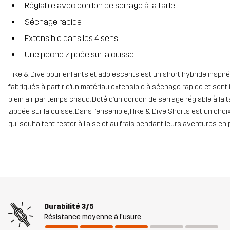
Réglable avec cordon de serrage à la taille
Séchage rapide
Extensible dans les 4 sens
Une poche zippée sur la cuisse
Hike & Dive pour enfants et adolescents est un short hybride inspir
fabriqués à partir d’un matériau extensible à séchage rapide et sont
plein air par temps chaud. Doté d’un cordon de serrage réglable à la 
zippée sur la cuisse. Dans l’ensemble, Hike & Dive Shorts est un choi
qui souhaitent rester à l’aise et au frais pendant leurs aventures en pl
Durabilité
3/5
Résistance moyenne à l'usure