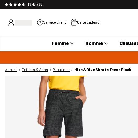
(845 736)
Service client
Carte cadeau
Femme
Homme
Chauss
Accueil
Enfants & Ados
Pantalons
Hike & Dive Shorts Teens Black