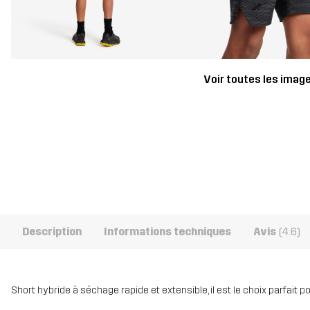
Voir toutes les imag
Description
Informations techniques
Avis
(4.6)
Short hybride à séchage rapide et extensible, il est le choix parfait p