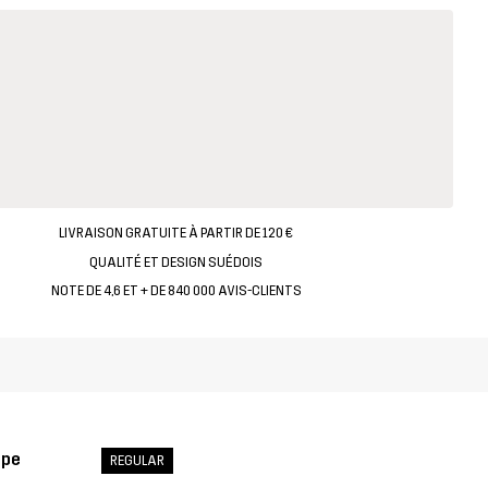
LIVRAISON GRATUITE À PARTIR DE 120 €
QUALITÉ ET DESIGN SUÉDOIS
NOTE DE 4,6 ET + DE 840 000 AVIS-CLIENTS
upe
REGULAR