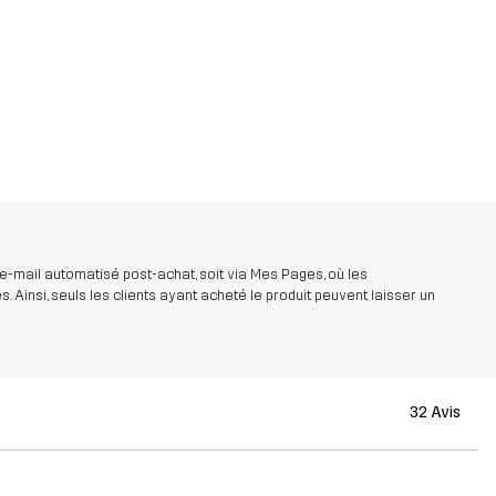
 e-mail automatisé post-achat, soit via Mes Pages, où les
insi, seuls les clients ayant acheté le produit peuvent laisser un
32 Avis