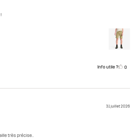
!
Info utile ?
0
31 juillet 2026
le très précise...