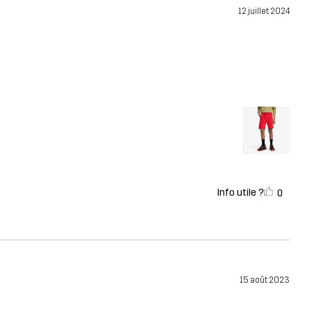
12 juillet 2024
Info utile ?
0
15 août 2023