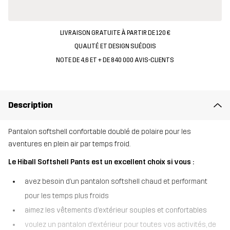
LIVRAISON GRATUITE À PARTIR DE 120 €
QUALITÉ ET DESIGN SUÉDOIS
NOTE DE 4,6 ET + DE 840 000 AVIS-CLIENTS
Description
Pantalon softshell confortable doublé de polaire pour les
aventures en plein air par temps froid.
Le Hiball Softshell Pants est un excellent choix si vous :
avez besoin d’un pantalon softshell chaud et performant
pour les temps plus froids
aimez les vêtements d’extérieur souples et confortables
voulez un pantalon d’extérieur pour toutes vos activités, de