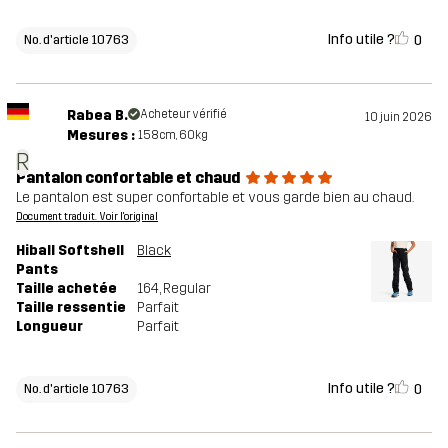
Info utile ?
0
No. d'article 10763
Rabea B.
Acheteur vérifié
10 juin 2026
Mesures :
158cm, 60kg
R
Pantalon confortable et chaud
Le pantalon est super confortable et vous garde bien au chaud.
Document traduit. Voir l'original
Hiball Softshell
Black
Pants
Taille achetée
164
, Regular
Taille ressentie
Parfait
Longueur
Parfait
Info utile ?
0
No. d'article 10763