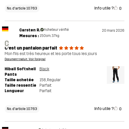
Info utile ?
0
No. d'article 10763
Carsten R.
Acheteur vérifié
20 mars 2026
Mesures :
150cm, 37kg
C
C’est un pantalon parfait
Mon fils est très heureux et les porte tous les jours
Document traduit. Voir l'original
Hiball Softshell
Black
Pants
Taille achetée
158
, Regular
Taille ressentie
Parfait
Longueur
Parfait
Info utile ?
0
No. d'article 10763