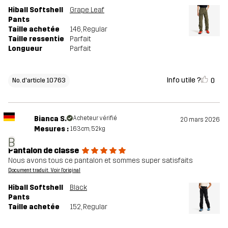
Hiball Softshell
Grape Leaf
Pants
Taille achetée
146
, Regular
Taille ressentie
Parfait
Longueur
Parfait
Info utile ?
0
No. d'article 10763
Bianca S.
Acheteur vérifié
20 mars 2026
Mesures :
163cm, 52kg
B
Pantalon de classe
Nous avons tous ce pantalon et sommes super satisfaits
Document traduit. Voir l'original
Hiball Softshell
Black
Pants
Taille achetée
152
, Regular