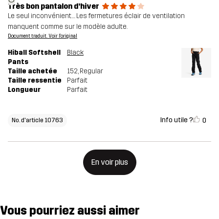
Très bon pantalon d’hiver
Le seul inconvénient.... Les fermetures éclair de ventilation
manquent comme sur le modèle adulte.
Document traduit. Voir l'original
Hiball Softshell
Black
Pants
Taille achetée
152
, Regular
Taille ressentie
Parfait
Longueur
Parfait
Info utile ?
0
No. d'article 10763
En voir plus
Vous pourriez aussi aimer