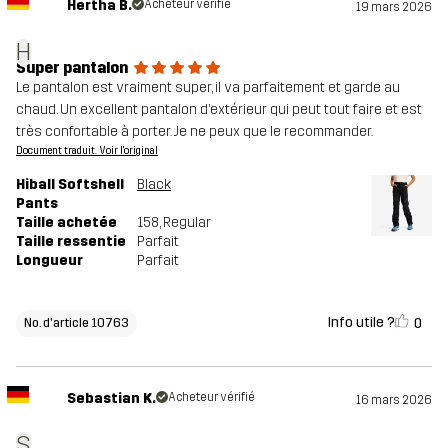
Hertha B.
Acheteur vérifié
19 mars 2026
H
Super pantalon
Le pantalon est vraiment super, il va parfaitement et garde au
chaud. Un excellent pantalon d’extérieur qui peut tout faire et est
très confortable à porter. Je ne peux que le recommander.
Document traduit. Voir l'original
Hiball Softshell
Black
Pants
Taille achetée
158
, Regular
Taille ressentie
Parfait
Longueur
Parfait
Info utile ?
0
No. d'article 10763
Sebastian K.
Acheteur vérifié
16 mars 2026
S