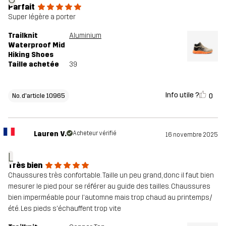
Parfait
Super légère a porter
Trailknit
Aluminium
Waterproof Mid
Hiking Shoes
Taille achetée
39
Info utile ?
0
No. d'article 10965
Lauren V.
Acheteur vérifié
16 novembre 2025
L
Très bien
Chaussures très confortable. Taille un peu grand, donc il faut bien
mesurer le pied pour se référer au guide des tailles. Chaussures
bien imperméable pour l'automne mais trop chaud au printemps/
été. Les pieds s'échauffent trop vite