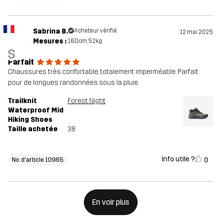
Sabrina B.
Acheteur vérifié
12 mai 2025
Mesures :
160cm, 52kg
S
Parfait
Chaussures très confortable, totalement imperméable. Parfait
pour de longues randonnées sous la pluie.
Trailknit
Forest Night
Waterproof Mid
Hiking Shoes
Taille achetée
38
Info utile ?
0
No. d'article 10965
En voir plus