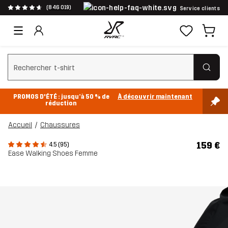
(846 019)
Service clients
Effacer la recherche
PROMOS D'ÉTÉ : jusqu’à 50 % de
À découvrir maintenant
réduction
Accueil
Chaussures
159 €
4.5 (95)
Ease Walking Shoes Femme