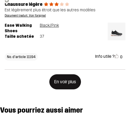
Chaussure légère
Est légèrement plus étroit que les autres modèles
Document traduit. Voir l'original
Ease Walking
Black/Pink
Shoes
Taille achetée
37
Info utile ?
0
No. d'article 11194
En voir plus
Vous pourriez aussi aimer