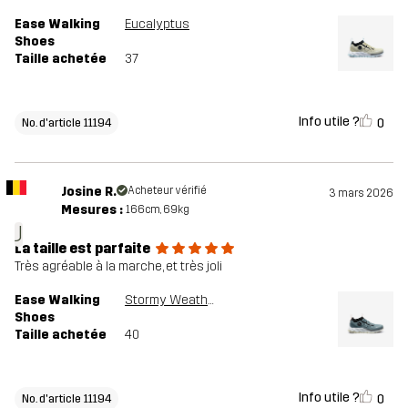
Ease Walking
Eucalyptus
Shoes
Taille achetée
37
Info utile ?
0
No. d'article 11194
Josine R.
Acheteur vérifié
3 mars 2026
Mesures :
166cm, 69kg
J
La taille est parfaite
Très agréable à la marche, et très joli
Ease Walking
Stormy Weather
Shoes
Taille achetée
40
Info utile ?
0
No. d'article 11194