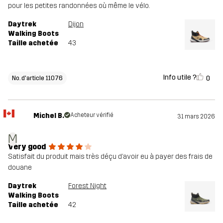
pour les petites randonnées où même le vélo.
Daytrek
Dijon
Walking Boots
Taille achetée
43
Info utile ?
0
No. d'article 11076
Michel B.
Acheteur vérifié
31 mars 2026
M
Very good
Satisfait du produit mais très déçu d’avoir eu à payer des frais de
douane
Daytrek
Forest Night
Walking Boots
Taille achetée
42