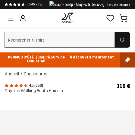
(845 735)
Service clients
Effacer la recherche
PROMOS D'ÉTÉ : jusqu’à 50 % de
À découvrir maintenant
réduction
Accueil
Chaussures
119 €
4.5 (256)
Daytrek Walking Boots Homme