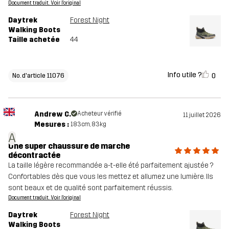
Document traduit. Voir l'original
Daytrek
Forest Night
Walking Boots
Taille achetée
44
Info utile ?
0
No. d'article 11076
Andrew C.
Acheteur vérifié
11 juillet 2026
Mesures :
183cm, 83kg
A
Une super chaussure de marche
décontractée
La taille légère recommandée a-t-elle été parfaitement ajustée ?
Confortables dès que vous les mettez et allumez une lumière. Ils
sont beaux et de qualité sont parfaitement réussis.
Document traduit. Voir l'original
Daytrek
Forest Night
Walking Boots