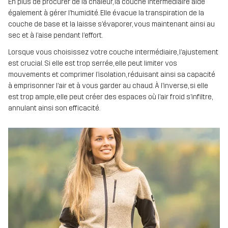
En plus de procurer de la chaleur, la couche intermédiaire aide
également à gérer l’humidité. Elle évacue la transpiration de la
couche de base et la laisse s’évaporer, vous maintenant ainsi au
sec et à l’aise pendant l’effort.
Lorsque vous choisissez votre couche intermédiaire, l’ajustement
est crucial. Si elle est trop serrée, elle peut limiter vos
mouvements et comprimer l’isolation, réduisant ainsi sa capacité
à emprisonner l’air et à vous garder au chaud. À l’inverse, si elle
est trop ample, elle peut créer des espaces où l’air froid s’infiltre,
annulant ainsi son efficacité.