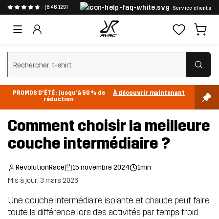
(846 129)
Service clients
Effacer la recherche
PROMOS D'ÉTÉ : jusqu’à 50 % de
À découvrir maintenant
réduction
Comment choisir la meilleure
couche intermédiaire ?
RevolutionRace
15 novembre 2024
1min
Mis à jour: 3 mars 2026
Une couche intermédiaire isolante et chaude peut faire
toute la différence lors des activités par temps froid.