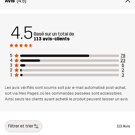
Avis
(4.5)
4.5
Basé sur un total de
113 avis-clients
5
79
4
23
3
6
2
2
1
3
Les avis vérifiés sont soumis soit par e-mail automatisé post-achat,
soit via Mes Pages, où les commandes passées sont accessibles.
Ainsi, seuls les clients ayant acheté le produit peuvent laisser un avis.
Filtrer et trier
113 Avis