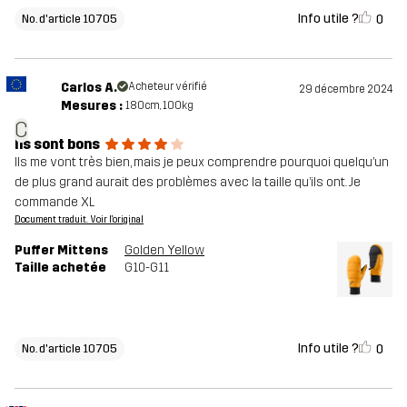
Info utile ?
0
No. d'article 10705
Carlos A.
Acheteur vérifié
29 décembre 2024
Mesures :
180cm, 100kg
C
Ils sont bons
Ils me vont très bien, mais je peux comprendre pourquoi quelqu’un
de plus grand aurait des problèmes avec la taille qu’ils ont. Je
commande XL
Document traduit. Voir l'original
Puffer Mittens
Golden Yellow
Taille achetée
G10-G11
Info utile ?
0
No. d'article 10705