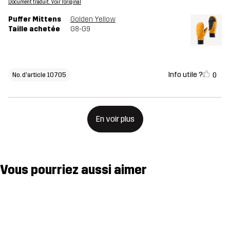
Document traduit. Voir l'original
Puffer Mittens
Golden Yellow
Taille achetée
G8-G9
Info utile ?
0
No. d'article 10705
En voir plus
Vous pourriez aussi aimer