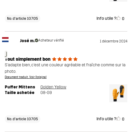
Info utile ?
0
No. d'article 10705
José m.
Acheteur vérifié
1 décembre 2024
J
Tout simplement bon
S’adapte bien, c’est une couleur agréable et fraîche comme sur la
photo.
Document traduit. Voir l'original
Puffer Mittens
Golden Yellow
Taille achetée
G8-G9
Info utile ?
0
No. d'article 10705