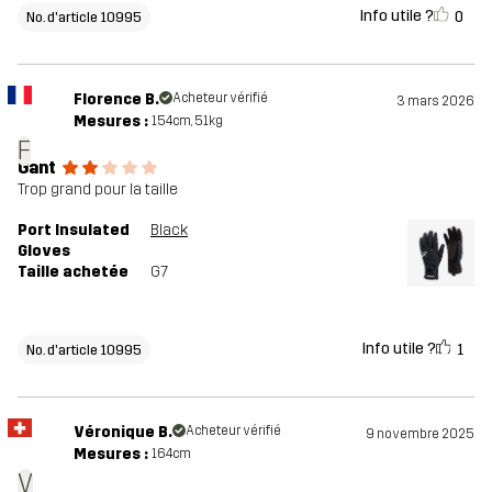
Info utile ?
0
No. d'article 10995
Florence B.
Acheteur vérifié
3 mars 2026
Mesures :
154cm, 51kg
F
Gant
Trop grand pour la taille
Port Insulated
Black
Gloves
Taille achetée
G7
Info utile ?
1
No. d'article 10995
Véronique B.
Acheteur vérifié
9 novembre 2025
Mesures :
164cm
V