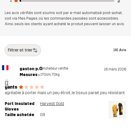
1
3
Les avis vérifiés sont soumis soit par e-mail automatisé post-achat,
soit via Mes Pages, où les commandes passées sont accessibles.
Ainsi, seuls les clients ayant acheté le produit peuvent laisser un avis.
Filtrer et trier
181 Avis
gaston p.
Acheteur vérifié
16 mars 2026
Mesures :
170cm, 70kg
g
gants
agréable à porter mais un peu étroit, le tissus parait peu résistant
Port Insulated
Harvest Gold
Gloves
Taille achetée
G9