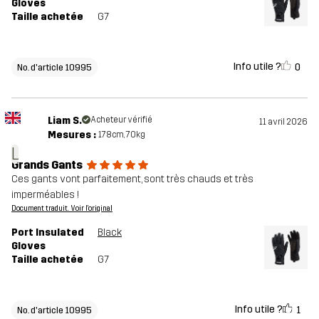
Gloves
Taille achetée
G7
Info utile ?
0
No. d'article 10995
Liam S.
Acheteur vérifié
11 avril 2026
Mesures :
178cm, 70kg
L
Grands Gants
Ces gants vont parfaitement, sont très chauds et très
imperméables !
Document traduit. Voir l'original
Port Insulated
Black
Gloves
Taille achetée
G7
Info utile ?
1
No. d'article 10995