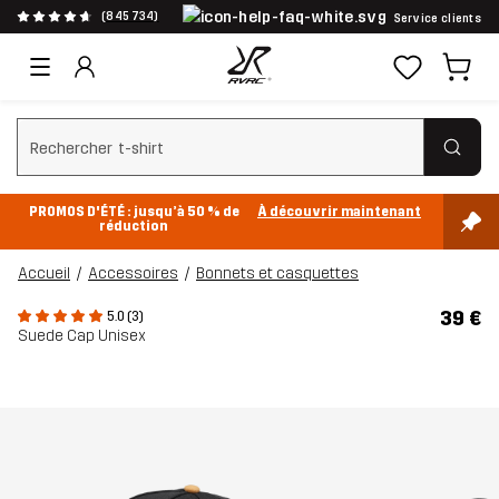
(845 734)
Service clients
Effacer la recherche
PROMOS D'ÉTÉ : jusqu’à 50 % de
À découvrir maintenant
réduction
Accueil
Accessoires
Bonnets et casquettes
39 €
5.0 (3)
Suede Cap Unisex